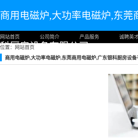
商用电磁炉,大功率电磁炉,东莞
网站首页
公司简介
产品服务
诚聘英
科厨房设备有限公司
位置：
网站首页
商用电磁炉,大功率电磁炉,东莞商用电磁炉,广东银科厨房设