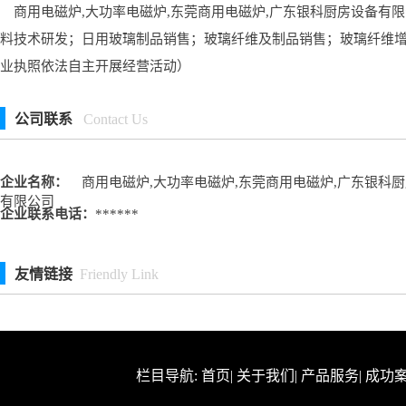
商用电磁炉,大功率电磁炉,东莞商用电磁炉,广东银科厨房设备有限
料技术研发；日用玻璃制品销售；玻璃纤维及制品销售；玻璃纤维
业执照依法自主开展经营活动）
公司联系
Contact Us
企业名称：
商用电磁炉,大功率电磁炉,东莞商用电磁炉,广东银科
有限公司
企业联系电话：
******
友情链接
Friendly Link
栏目导航:
首页
|
关于我们
|
产品服务
|
成功