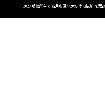
2023 版权所有 © 商用电磁炉,大功率电磁炉,